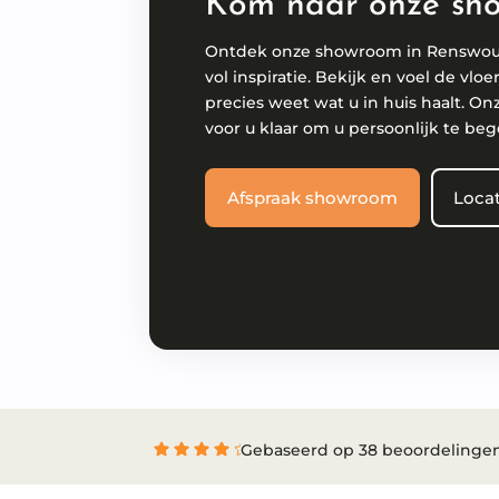
Kom naar onze sh
Ontdek onze showroom in Renswo
vol inspiratie. Bekijk en voel de vloe
precies weet wat u in huis haalt. On
voor u klaar om u persoonlijk te beg
Afspraak showroom
Locat
Gebaseerd op 38 beoordelinge