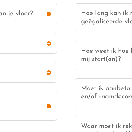
Hoe lang kan ik n
an je vloer?
geëgaliseerde vl
Hoe weet ik hoe l
mij start(en)?
Moet ik aanbetal
en/of raamdecor
Waar moet ik re