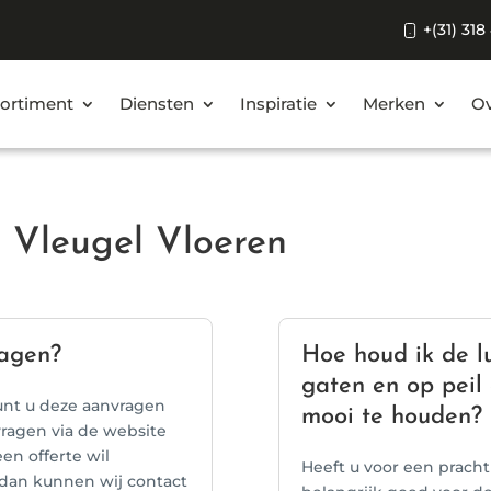
+(31) 318
ortiment
Diensten
Inspiratie
Merken
Ov
 Vleugel Vloeren
ragen?
Hoe houd ik de l
gaten en op peil
unt u deze aanvragen
mooi te houden?
nvragen via de website
en offerte wil
Heeft u voor een pracht
 dan kunnen wij contact