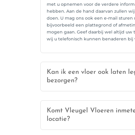
met u opnemen voor de verdere informa
hebben. Aan de hand daarvan zullen wi
doen. U mag ons ook een e-mail sture
bijvoorbeeld een plattegrond of afmeti
mogen gaan. Geef daarbij wel altijd uw
wij u telefonisch kunnen benaderen bij 
Kan ik een vloer ook laten l
bezorgen?
Komt Vleugel Vloeren inmet
locatie?