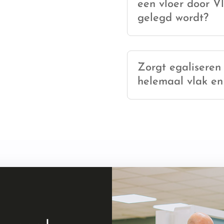
een vloer door Vl
gelegd wordt?
Zorgt egaliseren 
helemaal vlak en