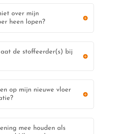
iet over mijn
oer heen lopen?
aat de stoffeerder(s) bij
en op mijn nieuwe vloer
atie?
kening mee houden als