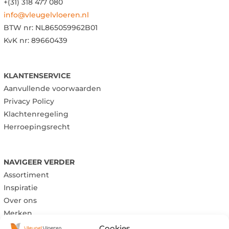
+(31) 318 477 080
info@vleugelvloeren.nl
BTW nr:
NL865059962B01
KvK nr: 89660439
KLANTENSERVICE
Aanvullende voorwaarden
Privacy Policy
Klachtenregeling
Herroepingsrecht
NAVIGEER VERDER
Assortiment
Inspiratie
Over ons
Merken
Cookies