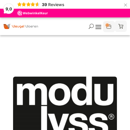
×
39
Reviews
9,0