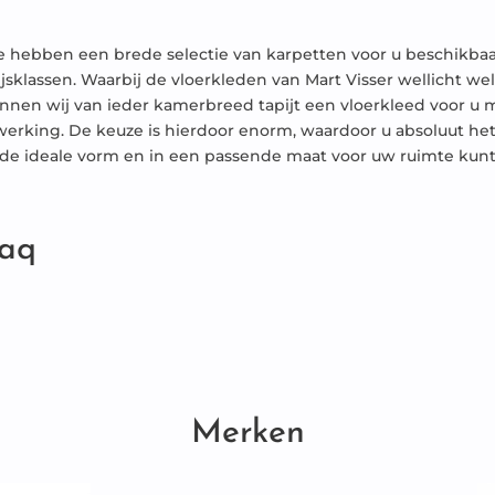
 hebben een brede selectie van karpetten voor u beschikbaar
ijsklassen. Waarbij de vloerkleden van Mart Visser wellicht wel
nnen wij van ieder kamerbreed tapijt een vloerkleed voor u m
werking. De keuze is hierdoor enorm, waardoor u absoluut he
 de ideale vorm en in een passende maat voor uw ruimte kunt
aq
Merken