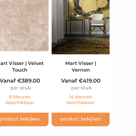
art Visser | Velvet
Mart Visser |
Touch
Vernon
Vanaf
€
389.00
Vanaf
€
419.00
8 kleuren
14 kleuren
beschikbaar
beschikbaar
product bekijken
product bekijken