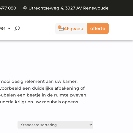
 477 080
Utrechtseweg 4, 3927 AV Renswoude
er
offerte
Afspraak
n mooi designelement aan uw kamer.
voorbeeld een duidelijke afbakening of
eubelen een beetje in de ruimte zweven,
functie krijgt en uw meubels opeens