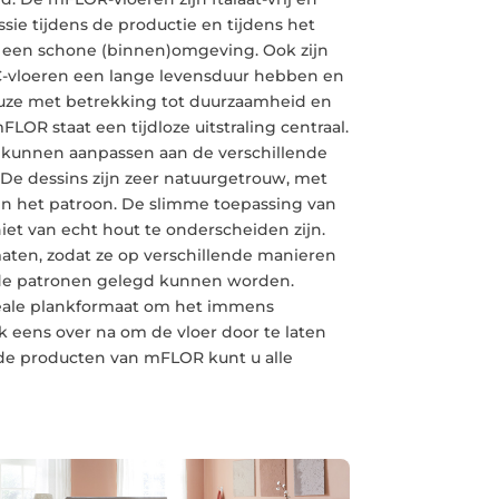
ie tijdens de productie en tijdens het
or een schone (binnen)omgeving. Ook zijn
PVC-vloeren een lange levensduur hebben en
uze met betrekking tot duurzaamheid en
LOR staat een tijdloze uitstraling centraal.
kunnen aanpassen aan de verschillende
. De dessins zijn zeer natuurgetrouw, met
in het patroon. De slimme toepassing van
niet van echt hout te onderscheiden zijn.
ten, zodat ze op verschillende manieren
ende patronen gelegd kunnen worden.
ideale plankformaat om het immens
k eens over na om de vloer door te laten
 de producten van mFLOR kunt u alle