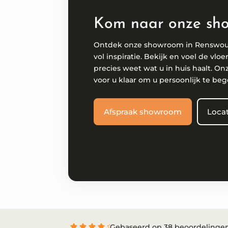
Kom naar onze sh
Ontdek onze showroom in Renswo
vol inspiratie. Bekijk en voel de vloe
precies weet wat u in huis haalt. On
voor u klaar om u persoonlijk te beg
Afspraak showroom
Locat
Gebaseerd op 38 beoordelinge