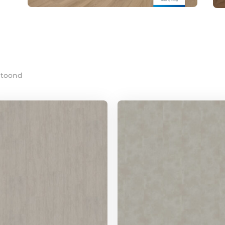
getoond