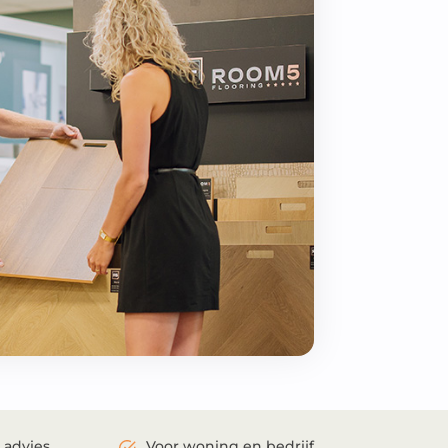
 advies
Voor woning en bedrijf