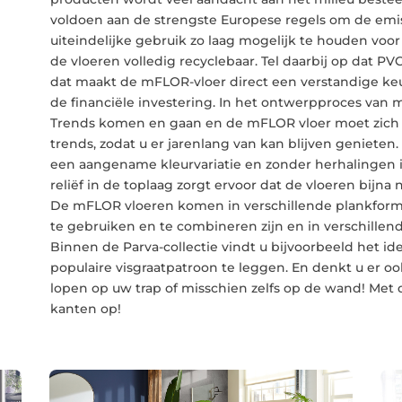
voldoen aan de strengste Europese regels om de emiss
uiteindelijke gebruik zo laag mogelijk te houden vo
de vloeren volledig recyclebaar. Tel daarbij op dat 
dat maakt de mFLOR-vloer direct een verstandige ke
de financiële investering. In het ontwerpproces van mF
Trends komen en gaan en de mFLOR vloer moet zich 
trends, zodat u er jarenlang van kan blijven genieten
een aangename kleurvariatie en zonder herhalingen 
reliëf in de toplaag zorgt ervoor dat de vloeren bijna 
De mFLOR vloeren komen in verschillende plankforma
te gebruiken en te combineren zijn en in verschill
Binnen de Parva-collectie vindt u bijvoorbeeld het 
populaire visgraatpatroon te leggen. En denkt u er oo
lopen op uw trap of misschien zelfs op de wand! Met
kanten op!