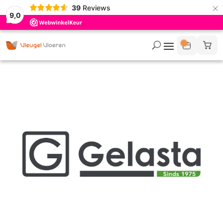
×
39
Reviews
9,0