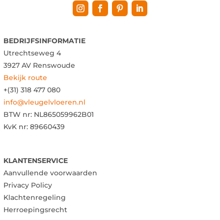
BEDRIJFSINFORMATIE
Utrechtseweg 4
3927 AV Renswoude
Bekijk route
+(31) 318 477 080
info@vleugelvloeren.nl
BTW nr:
NL865059962B01
KvK nr: 89660439
KLANTENSERVICE
Aanvullende voorwaarden
Privacy Policy
Klachtenregeling
Herroepingsrecht