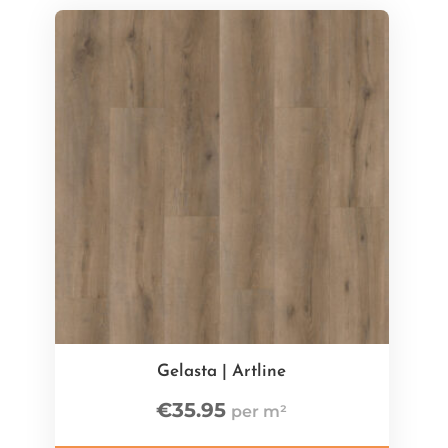
Gelasta | Artline
€
35.95