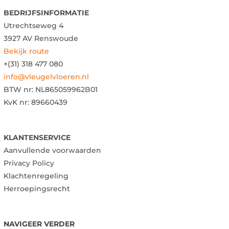
BEDRIJFSINFORMATIE
Utrechtseweg 4
3927 AV Renswoude
Bekijk route
+(31) 318 477 080
info@vleugelvloeren.nl
BTW nr:
NL865059962B01
KvK nr: 89660439
KLANTENSERVICE
Aanvullende voorwaarden
Privacy Policy
Klachtenregeling
Herroepingsrecht
NAVIGEER VERDER