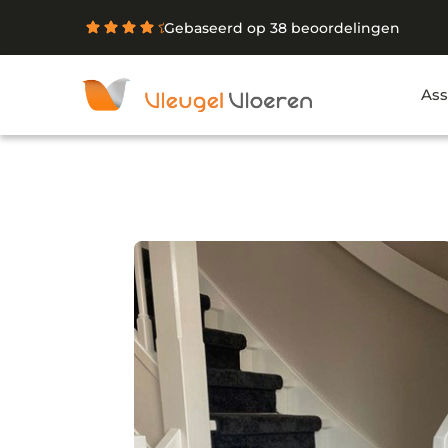
Gebaseerd op 38 beoordelingen
Ass