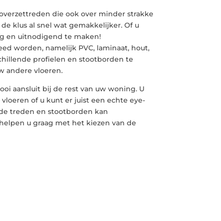
 overzettreden die ook over minder strakke
e klus al snel wat gemakkelijker. Of u
ig en uitnodigend te maken!
ed worden, namelijk PVC, laminaat, hout,
chillende profielen en stootborden te
uw andere vloeren.
ooi aansluit bij de rest van uw woning. U
loeren of u kunt er juist een echte eye-
de treden en stootborden kan
helpen u graag met het kiezen van de