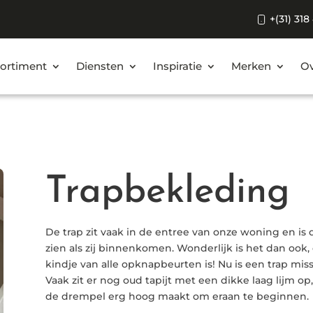
+(31) 318
ortiment
Diensten
Inspiratie
Merken
Ov
Trapbekleding
De trap zit vaak in de entree van onze woning en is
zien als zij binnenkomen. Wonderlijk is het dan ook
kindje van alle opknapbeurten is! Nu is een trap mis
Vaak zit er nog oud tapijt met een dikke laag lijm o
de drempel erg hoog maakt om eraan te beginnen.