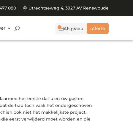
 477 080
Utrechtseweg 4, 3927 AV Renswoude
er
offerte
Afspraak
 daarmee het eerste dat u en uw gasten
, dat de trap toch vaak het ondergeschoven
schien ook niet het makkelijkste project.
p, die eerst verwijderd moet worden en die