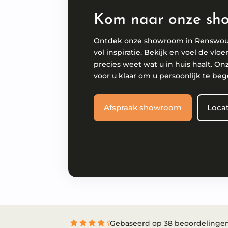
Kom naar onze sh
Ontdek onze showroom in Renswo
vol inspiratie. Bekijk en voel de vloe
precies weet wat u in huis haalt. On
voor u klaar om u persoonlijk te beg
Afspraak showroom
Locat
Gebaseerd op 38 beoordelinge