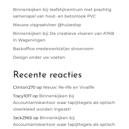
Binnenkijken bij: leefstijlcentrum met prachtig
samenspel van hout- en betonlook PVC
Nieuwe visgraatvloer @huizedop
Binnenkijken bij: De creatieve vloeren van ATKB
in Wageningen
Backoffice medewerk(st)er showroom
Design onder uw voeten
Recente reacties
Clinton270
op
Nieuw: Re-life en Vivalife
Tracy1017
op
Binnenkijken bij
Accountantskantoor waar tapijttegels als optisch
vloerkleed worden ingezet!
Jack2965
op
Binnenkijken bij
Accountantskantoor waar tapijttegels als optisch