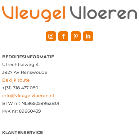
BEDRIJFSINFORMATIE
Utrechtseweg 4
3927 AV Renswoude
Bekijk route
+(31) 318 477 080
info@vleugelvloeren.nl
BTW nr:
NL865059962B01
KvK nr: 89660439
KLANTENSERVICE