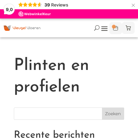
×
39
Reviews
9,0
Plinten en
profielen
Recente berichten