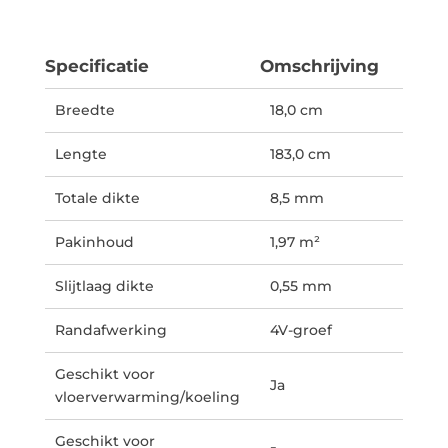
Specificatie
Omschrijving
Breedte
18,0 cm
Lengte
183,0 cm
Totale dikte
8,5 mm
Pakinhoud
1,97 m²
Slijtlaag dikte
0,55 mm
Randafwerking
4V-groef
Geschikt voor
Ja
vloerverwarming/koeling
Geschikt voor