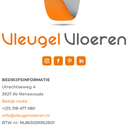
BEDRIJFSINFORMATIE
Utrechtseweg 4
3927 AV Renswoude
Bekijk route
+(31) 318 477 080
info@vleugelvloeren.nl
BTW nr:
NL865059962B01