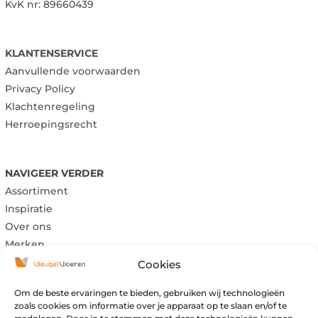
KvK nr: 89660439
KLANTENSERVICE
Aanvullende voorwaarden
Privacy Policy
Klachtenregeling
Herroepingsrecht
NAVIGEER VERDER
Assortiment
Inspiratie
Over ons
Merken
Cookies
Om de beste ervaringen te bieden, gebruiken wij technologieën
Maandag:
Gesloten
zoals cookies om informatie over je apparaat op te slaan en/of te