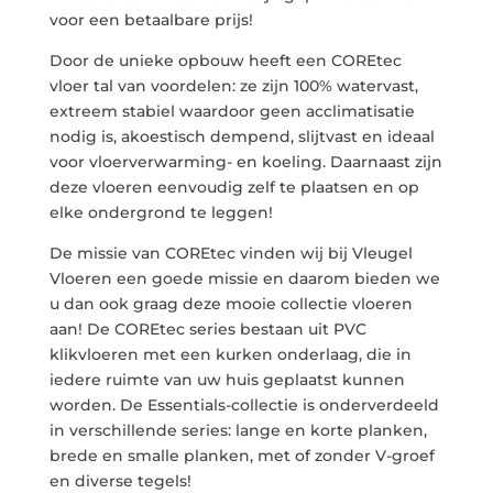
voor een betaalbare prijs!
Door de unieke opbouw heeft een COREtec
vloer tal van voordelen: ze zijn 100% watervast,
extreem stabiel waardoor geen acclimatisatie
nodig is, akoestisch dempend, slijtvast en ideaal
voor vloerverwarming- en koeling. Daarnaast zijn
deze vloeren eenvoudig zelf te plaatsen en op
elke ondergrond te leggen!
De missie van COREtec vinden wij bij Vleugel
Vloeren een goede missie en daarom bieden we
u dan ook graag deze mooie collectie vloeren
aan! De COREtec series bestaan uit PVC
klikvloeren met een kurken onderlaag, die in
iedere ruimte van uw huis geplaatst kunnen
worden. De Essentials-collectie is onderverdeeld
in verschillende series: lange en korte planken,
brede en smalle planken, met of zonder V-groef
en diverse tegels!