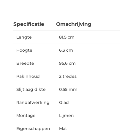
Specificatie
Omschrijving
Lengte
81,5 cm
Hoogte
6,3 cm
Breedte
95,6 cm
Pakinhoud
2 tredes
Slijtlaag dikte
0,55 mm
Randafwerking
Glad
Montage
Lijmen
Eigenschappen
Mat