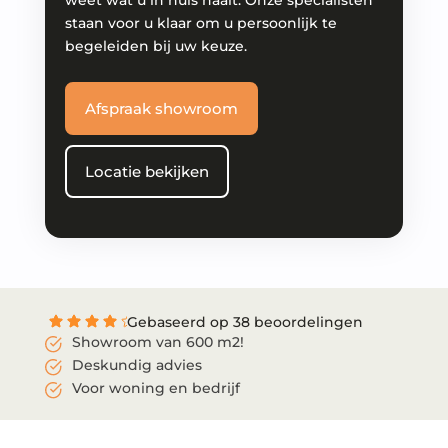
weet wat u in huis haalt. Onze specialisten
staan voor u klaar om u persoonlijk te
begeleiden bij uw keuze.
Afspraak showroom
Locatie bekijken
Gebaseerd op 38 beoordelingen
Showroom van 600 m2!
Deskundig advies
Voor woning en bedrijf