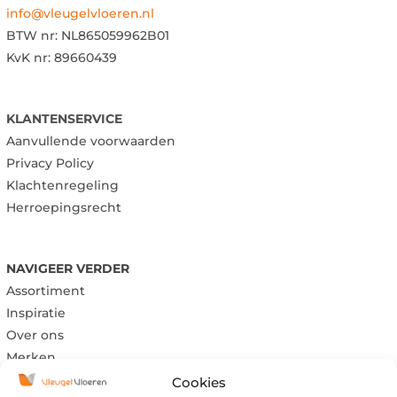
info@vleugelvloeren.nl
BTW nr:
NL865059962B01
KvK nr: 89660439
KLANTENSERVICE
Aanvullende voorwaarden
Privacy Policy
Klachtenregeling
Herroepingsrecht
NAVIGEER VERDER
Assortiment
Inspiratie
Over ons
Merken
Cookies