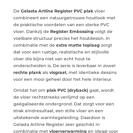
De
Gelasta Artline Register PVC plak
vloer
combineert een natuurgetrouwe houtlook met
de praktische voordelen van een sterke PVC
vloer. Dankzij de
Register Embossing
volgt de
voelbare structuur precies het houtdessin. In
combinatie met de
extra matte toplaag
zorgt
dat voor een rustige, realistische en stijlvolle
vloer die bijna niet van echt hout te
onderscheiden is. De serie is leverbaar in zowel
rechte plank
als
visgraat
, met identieke dessins
voor een mooi geheel door het hele interieur.
Omdat het om
plak PVC (dryback)
gaat, wordt
de vloer rechtstreeks verlijmd op een
geëgaliseerde ondergrond. Dat zorgt voor een
strak eindresultaat, een stille vloer en een
uitstekende warmtegeleiding. Daardoor is
Gelasta Artline Register zeer geschikt in
combinatie met
vloerverwarming
en ideaal voor