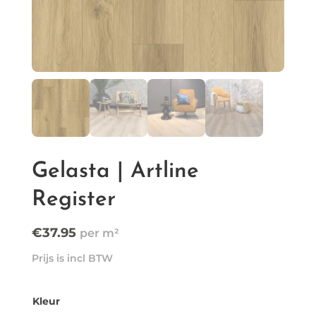
Gelasta | Artline
Register
€
37.95
Prijs is incl BTW
Kleur