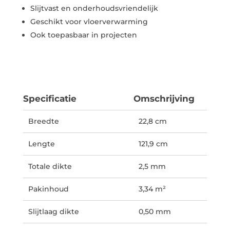
Slijtvast en onderhoudsvriendelijk
Geschikt voor vloerverwarming
Ook toepasbaar in projecten
Specificatie
Omschrijving
Breedte
22,8 cm
Lengte
121,9 cm
Totale dikte
2,5 mm
Pakinhoud
3,34 m²
Slijtlaag dikte
0,50 mm