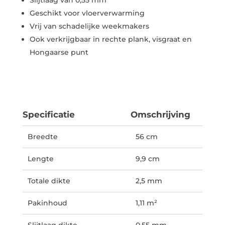
Geschikt voor vloerverwarming
Vrij van schadelijke weekmakers
Ook verkrijgbaar in rechte plank, visgraat en
Hongaarse punt
Specificatie
Omschrijving
Breedte
56 cm
Lengte
9,9 cm
Totale dikte
2,5 mm
Pakinhoud
1,11 m²
Slijtlaag dikte
0,55 mm