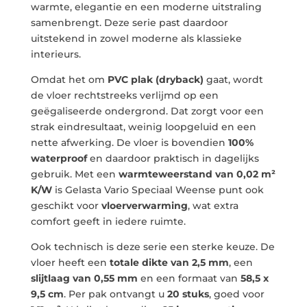
warmte, elegantie en een moderne uitstraling
samenbrengt. Deze serie past daardoor
uitstekend in zowel moderne als klassieke
interieurs.
Omdat het om
PVC plak (dryback)
gaat, wordt
de vloer rechtstreeks verlijmd op een
geëgaliseerde ondergrond. Dat zorgt voor een
strak eindresultaat, weinig loopgeluid en een
nette afwerking. De vloer is bovendien
100%
waterproof
en daardoor praktisch in dagelijks
gebruik. Met een
warmteweerstand van 0,02 m²
K/W
is Gelasta Vario Speciaal Weense punt ook
geschikt voor
vloerverwarming
, wat extra
comfort geeft in iedere ruimte.
Ook technisch is deze serie een sterke keuze. De
vloer heeft een
totale dikte van 2,5 mm
, een
slijtlaag van 0,55 mm
en een formaat van
58,5 x
9,5 cm
. Per pak ontvangt u
20 stuks
, goed voor