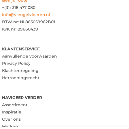
Bekijk route
+(31) 318 477 080
info@vleugelvloeren.nl
BTW nr:
NL865059962B01
KvK nr: 89660439
KLANTENSERVICE
Aanvullende voorwaarden
Privacy Policy
Klachtenregeling
Herroepingsrecht
NAVIGEER VERDER
Assortiment
Inspiratie
Over ons
Merken