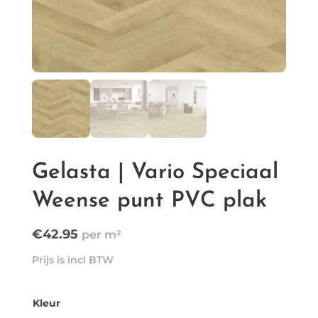
Gelasta | Vario Speciaal
Weense punt PVC plak
€
42.95
Prijs is incl BTW
Kleur