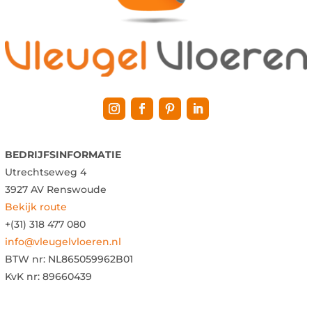
BEDRIJFSINFORMATIE
Utrechtseweg 4
3927 AV Renswoude
Bekijk route
+(31) 318 477 080
info@vleugelvloeren.nl
BTW nr:
NL865059962B01
KvK nr: 89660439