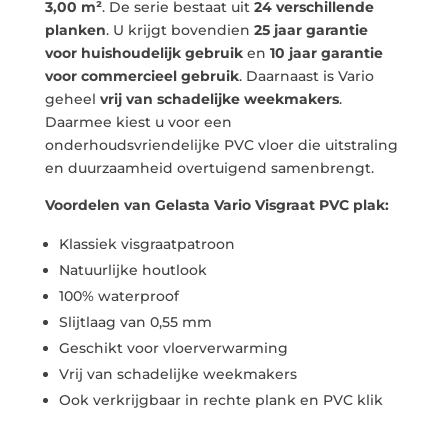
3,00 m²
. De serie bestaat uit
24 verschillende
planken
. U krijgt bovendien
25 jaar garantie
voor huishoudelijk gebruik
en
10 jaar garantie
voor commercieel gebruik
. Daarnaast is Vario
geheel
vrij van schadelijke weekmakers
.
Daarmee kiest u voor een
onderhoudsvriendelijke PVC vloer die uitstraling
en duurzaamheid overtuigend samenbrengt.
Voordelen van Gelasta Vario Visgraat PVC plak:
Klassiek visgraatpatroon
Natuurlijke houtlook
100% waterproof
Slijtlaag van 0,55 mm
Geschikt voor vloerverwarming
Vrij van schadelijke weekmakers
Ook verkrijgbaar in rechte plank en PVC klik