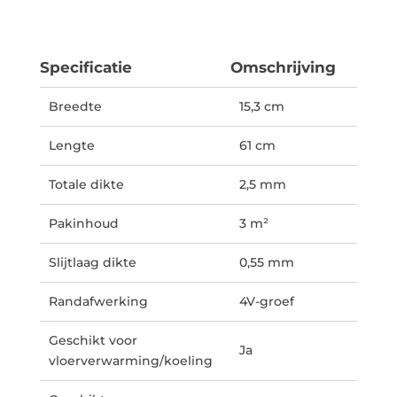
Specificatie
Omschrijving
Breedte
15,3 cm
Lengte
61 cm
Totale dikte
2,5 mm
Pakinhoud
3 m²
Slijtlaag dikte
0,55 mm
Randafwerking
4V-groef
Geschikt voor
Ja
vloerverwarming/koeling