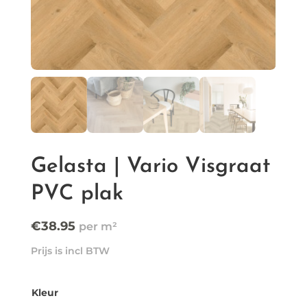
Gelasta | Vario Visgraat
PVC plak
€
38.95
Prijs is incl BTW
Kleur