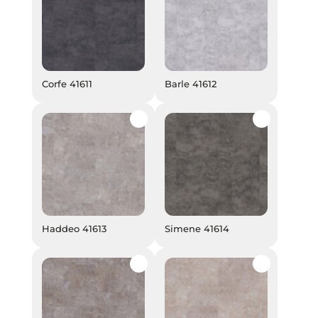
Corfe 41611
Barle 41612
Corfe 41611
Barle 41612
Haddeo 41613
Simene 41614
Haddeo 41613
Simene 41614