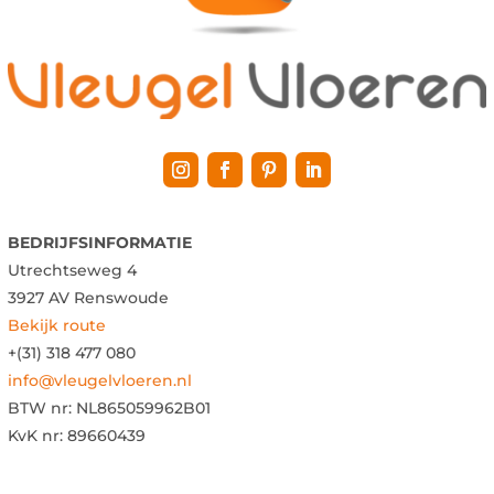
BEDRIJFSINFORMATIE
Utrechtseweg 4
3927 AV Renswoude
Bekijk route
+(31) 318 477 080
info@vleugelvloeren.nl
BTW nr:
NL865059962B01
KvK nr: 89660439