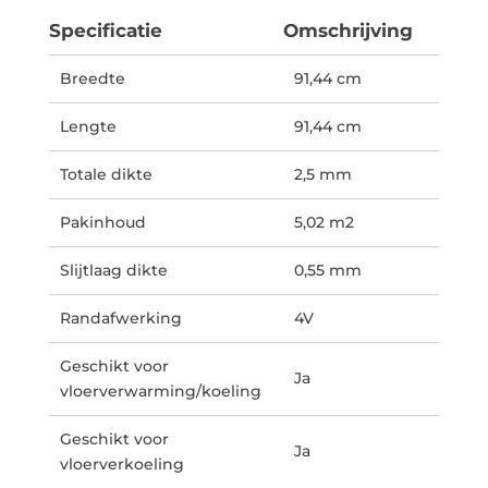
Specificatie
Omschrijving
Breedte
91,44 cm
Lengte
91,44 cm
Totale dikte
2,5 mm
Pakinhoud
5,02 m2
Slijtlaag dikte
0,55 mm
Randafwerking
4V
Geschikt voor
Ja
vloerverwarming/koeling
Geschikt voor
Ja
vloerverkoeling