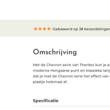
Gebaseerd op 38 beoordelinge
Omschrijving
Met de Chevron serie van Therdex kun je ei
moderne Hongaarse punt en klassieke lange p
dat je met de Chevron serie het effect van
plaatje helemaal af.
Specificatie