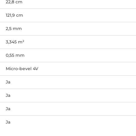
22,8 cm
121,9 cm
2,5 mm
3,345 m²
0,55 mm
Micro-bevel 4V
Ja
Ja
Ja
Ja