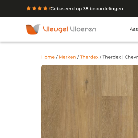
Gebaseerd op 38 beoordelingen
Ass
Home
/
Merken
/
Therdex
/ Therdex | Chevr