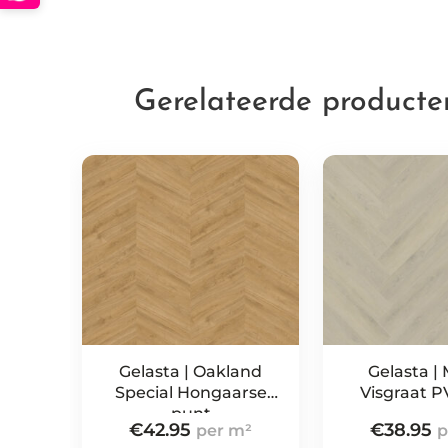
Gerelateerde producte
Gelasta | Oakland
Gelasta | 
Special Hongaarse
Visgraat P
punt
€
42.95
€
38.95