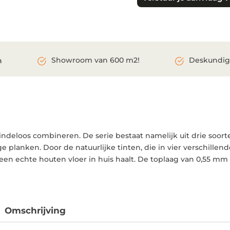
aantal
Showroom van 600 m2!
Deskundig
n
ndeloos combineren. De serie bestaat namelijk uit drie soorte
lanken. Door de natuurlijke tinten, die in vier verschillende
 een echte houten vloer in huis haalt. De toplaag van 0,55 mm 
Omschrijving