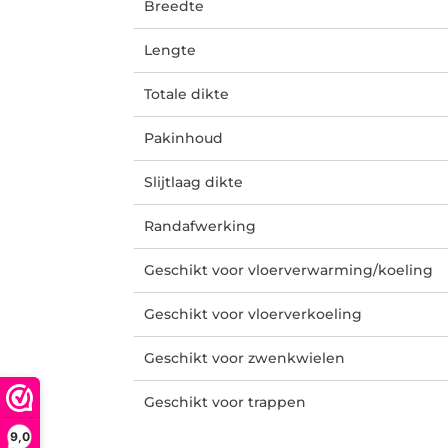
Breedte
Lengte
Totale dikte
Pakinhoud
Slijtlaag dikte
Randafwerking
Geschikt voor vloerverwarming/koeling
Geschikt voor vloerverkoeling
Geschikt voor zwenkwielen
Geschikt voor trappen
9,0