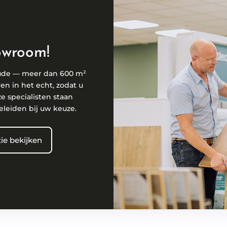
owroom!
ude — meer dan 600 m²
ren in het echt, zodat u
ze specialisten staan
eleiden bij uw keuze.
ie bekijken