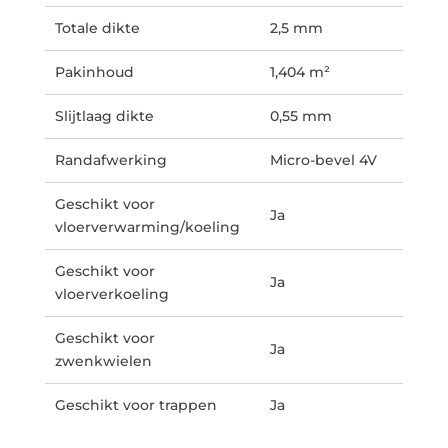
Totale dikte
2,5 mm
Pakinhoud
1,404 m²
Slijtlaag dikte
0,55 mm
Randafwerking
Micro-bevel 4V
Geschikt voor
Ja
vloerverwarming/koeling
Geschikt voor
Ja
vloerverkoeling
Geschikt voor
Ja
zwenkwielen
Geschikt voor trappen
Ja