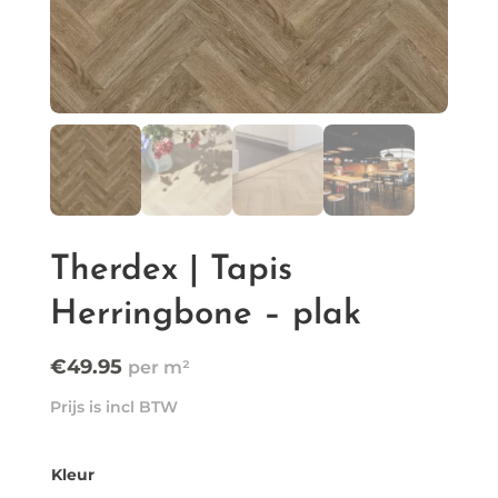
Therdex | Tapis
Herringbone – plak
€
49.95
Prijs is incl BTW
Kleur