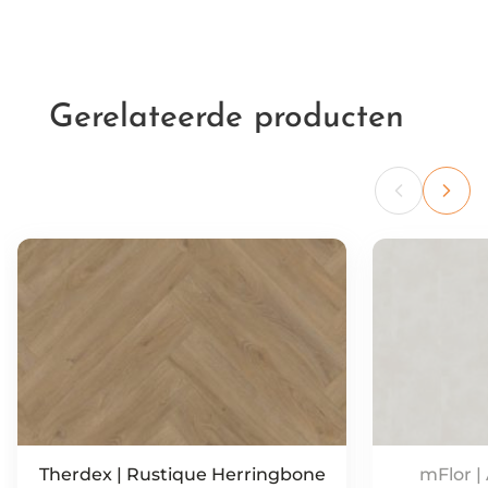
Gerelateerde producten
Therdex | Rustique Herringbone
mFlor |