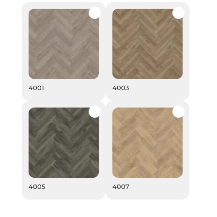
4001
4003
4001
4003
4005
4007
4005
4007