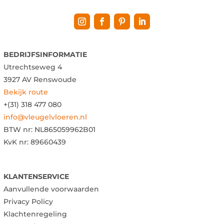
BEDRIJFSINFORMATIE
Utrechtseweg 4
3927 AV Renswoude
Bekijk route
+(31) 318 477 080
info@vleugelvloeren.nl
BTW nr:
NL865059962B01
KvK nr: 89660439
KLANTENSERVICE
Aanvullende voorwaarden
Privacy Policy
Klachtenregeling