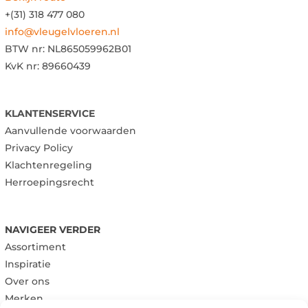
+(31) 318 477 080
info@vleugelvloeren.nl
BTW nr:
NL865059962B01
KvK nr: 89660439
KLANTENSERVICE
Aanvullende voorwaarden
Privacy Policy
Klachtenregeling
Herroepingsrecht
NAVIGEER VERDER
Assortiment
Inspiratie
Over ons
Merken