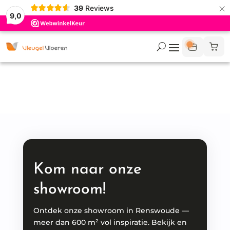
×
39
Reviews
9,0
Kom naar onze
showroom!
Ontdek onze showroom in Renswoude —
meer dan 600 m² vol inspiratie. Bekijk en