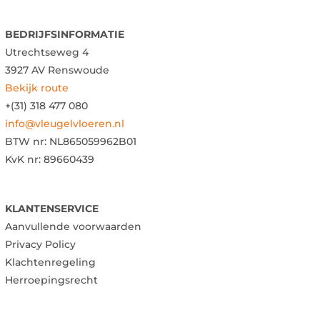
BEDRIJFSINFORMATIE
Utrechtseweg 4
3927 AV Renswoude
Bekijk route
+(31) 318 477 080
info@vleugelvloeren.nl
BTW nr:
NL865059962B01
KvK nr: 89660439
KLANTENSERVICE
Aanvullende voorwaarden
Privacy Policy
Klachtenregeling
Herroepingsrecht