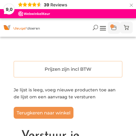
×
39
Reviews
9,0
Prijzen zijn incl BTW
Je lijst is leeg, voeg nieuwe producten toe aan
de lijst om een aanvraag te versturen
Terugkeren naar winkel
Verstuur je