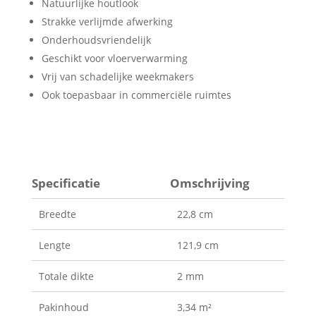
Natuurlijke houtlook
Strakke verlijmde afwerking
Onderhoudsvriendelijk
Geschikt voor vloerverwarming
Vrij van schadelijke weekmakers
Ook toepasbaar in commerciële ruimtes
Specificatie
Omschrijving
Breedte
22,8 cm
Lengte
121,9 cm
Totale dikte
2 mm
Pakinhoud
3,34 m²