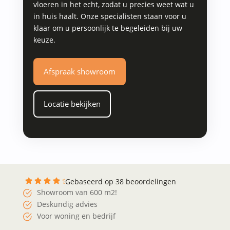
vloeren in het echt, zodat u precies weet wat u
in huis haalt. Onze specialisten staan voor u
klaar om u persoonlijk te begeleiden bij uw
keuze.
Afspraak showroom
Locatie bekijken
Gebaseerd op 38 beoordelingen
Showroom van 600 m2!
Deskundig advies
Voor woning en bedrijf