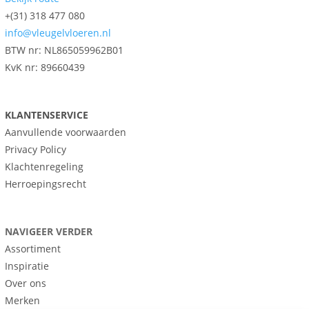
+(31) 318 477 080
info@vleugelvloeren.nl
BTW nr:
NL865059962B01
KvK nr: 89660439
KLANTENSERVICE
Aanvullende voorwaarden
Privacy Policy
Klachtenregeling
Herroepingsrecht
NAVIGEER VERDER
Assortiment
Inspiratie
Over ons
Merken