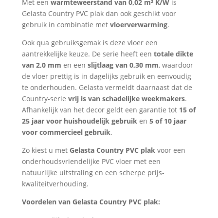
Met een
warmteweerstand van 0,02 m² K/W
is
Gelasta Country PVC plak dan ook geschikt voor
gebruik in combinatie met
vloerverwarming
.
Ook qua gebruiksgemak is deze vloer een
aantrekkelijke keuze. De serie heeft een
totale dikte
van 2,0 mm
en een
slijtlaag van 0,30 mm
, waardoor
de vloer prettig is in dagelijks gebruik en eenvoudig
te onderhouden. Gelasta vermeldt daarnaast dat de
Country-serie
vrij is van schadelijke weekmakers
.
Afhankelijk van het decor geldt een garantie tot
15 of
25 jaar voor huishoudelijk gebruik
en
5 of 10 jaar
voor commercieel gebruik
.
Zo kiest u met
Gelasta Country PVC plak
voor een
onderhoudsvriendelijke PVC vloer met een
natuurlijke uitstraling en een scherpe prijs-
kwaliteitverhouding.
Voordelen van Gelasta Country PVC plak: