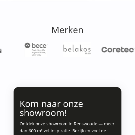
Merken
Kom naar onze
showroom!
Ontdek onze showroom in Renswoude — meer
dan 600 m² vol inspiratie. Bekijk en voel de