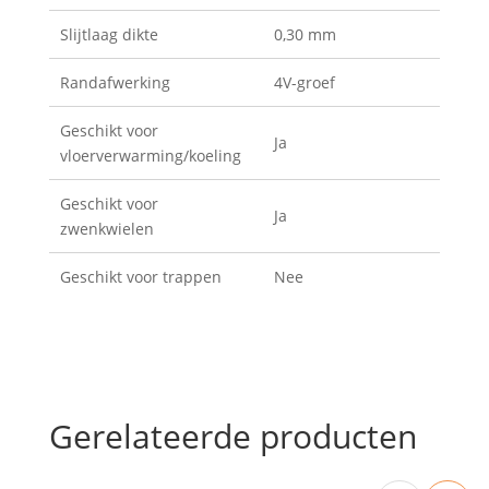
Slijtlaag dikte
0,30 mm
Randafwerking
4V-groef
Geschikt voor
Ja
vloerverwarming/koeling
Geschikt voor
Ja
zwenkwielen
Geschikt voor trappen
Nee
Gerelateerde producten