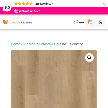
×
39
Reviews
9,0
Home
/
Merken
/
Gelasta
/ Gelasta | Country