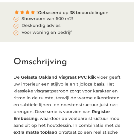
Gebaseerd op 38 beoordelingen
Showroom van 600 m2!
Deskundig advies
Voor woning en bedrijf
Omschrijving
De
Gelasta Oakland Visgraat PVC klik
vloer geeft
uw interieur een stijlvolle en tijdloze basis. Het
klassieke visgraatpatroon zorgt voor karakter en
ritme in de ruimte, terwijl de warme eikentinten
en subtiele lijnen- en noestenstructuur juist rust
brengen. Deze serie is voorzien van
Register
Embossing
, waardoor de voelbare structuur mooi
aansluit op het houtdessin. In combinatie met de
extra matte toplaag
ontstaat zo een realistische