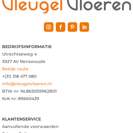
BEDRIJFSINFORMATIE
Utrechtseweg 4
3927 AV Renswoude
Bekijk route
+(31) 318 477 080
info@vleugelvloeren.nl
BTW nr:
NL865059962B01
KvK nr: 89660439
KLANTENSERVICE
Aanvullende voorwaarden