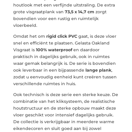
houtlook met een verfijnde uitstraling. De extra
grote visgraatplank van
73,5 x 14,7 cm
zorgt
bovendien voor een rustig en ruimtelijk
vloerbeeld.
Omdat het om
rigid click PVC
gaat, is deze vloer
snel en efficiënt te plaatsen. Gelasta Oakland
Visgraat is
100% waterproof
en daardoor
praktisch in dagelijks gebruik, ook in ruimtes
waar gemak belangrijk is. De serie is bovendien
ook leverbaar in een bijpassende
lange plank
,
zodat u eenvoudig eenheid kunt creëren tussen
verschillende ruimtes in huis.
Ook technisch is deze serie een sterke keuze. De
combinatie van het klik­systeem, de realistische
houtstructuur en de sterke opbouw maakt deze
vloer geschikt voor intensief dagelijks gebruik.
De collectie is verkrijgbaar in meerdere warme
eikendecoren en sluit goed aan bij zowel