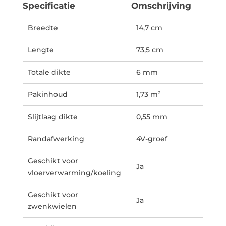
Specificatie
Omschrijving
Breedte
14,7 cm
Lengte
73,5 cm
Totale dikte
6 mm
Pakinhoud
1,73 m²
Slijtlaag dikte
0,55 mm
Randafwerking
4V-groef
Geschikt voor
Ja
vloerverwarming/koeling
Geschikt voor
Ja
zwenkwielen