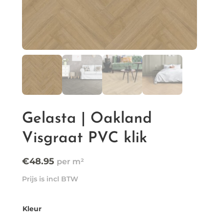
Gelasta | Oakland
Visgraat PVC klik
€
48.95
Prijs is incl BTW
Kleur