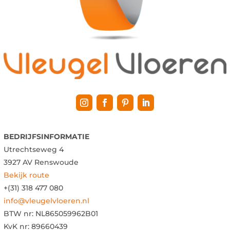
BEDRIJFSINFORMATIE
Utrechtseweg 4
3927 AV Renswoude
Bekijk route
+(31) 318 477 080
info@vleugelvloeren.nl
BTW nr:
NL865059962B01
KvK nr: 89660439