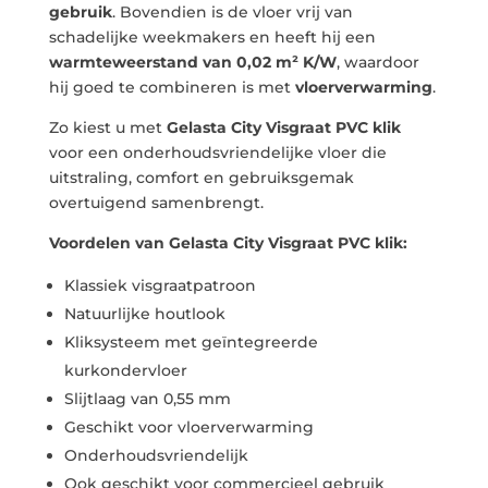
gebruik
. Bovendien is de vloer vrij van
schadelijke weekmakers en heeft hij een
warmteweerstand van 0,02 m² K/W
, waardoor
hij goed te combineren is met
vloerverwarming
.
Zo kiest u met
Gelasta City Visgraat PVC klik
voor een onderhoudsvriendelijke vloer die
uitstraling, comfort en gebruiksgemak
overtuigend samenbrengt.
Voordelen van Gelasta City Visgraat PVC klik:
Klassiek visgraatpatroon
Natuurlijke houtlook
Kliksysteem met geïntegreerde
kurkondervloer
Slijtlaag van 0,55 mm
Geschikt voor vloerverwarming
Onderhoudsvriendelijk
Ook geschikt voor commercieel gebruik