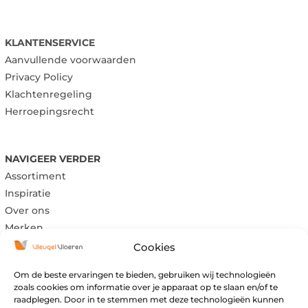
KLANTENSERVICE
Aanvullende voorwaarden
Privacy Policy
Klachtenregeling
Herroepingsrecht
NAVIGEER VERDER
Assortiment
Inspiratie
Over ons
Merken
Cookies
Om de beste ervaringen te bieden, gebruiken wij technologieën
Maandag:
Gesloten
zoals cookies om informatie over je apparaat op te slaan en/of te
Dinsdag:
Gesloten
raadplegen. Door in te stemmen met deze technologieën kunnen