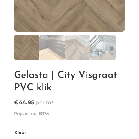
Gelasta | City Visgraat
PVC klik
€
44.95
Prijs is incl BTW
Kleur