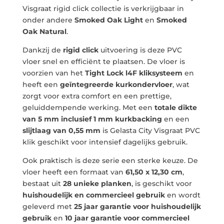
Visgraat rigid click collectie is verkrijgbaar in
onder andere
Smoked Oak Light
en
Smoked
Oak Natural
.
Dankzij de
rigid click
uitvoering is deze PVC
vloer snel en efficiënt te plaatsen. De vloer is
voorzien van het
Tight Lock l4F kliksysteem
en
heeft een
geïntegreerde kurkondervloer
, wat
zorgt voor extra comfort en een prettige,
geluiddempende werking. Met een
totale dikte
van 5 mm inclusief 1 mm kurkbacking
en een
slijtlaag van 0,55 mm
is Gelasta City Visgraat PVC
klik geschikt voor intensief dagelijks gebruik.
Ook praktisch is deze serie een sterke keuze. De
vloer heeft een formaat van
61,50 x 12,30 cm
,
bestaat uit
28 unieke planken
, is geschikt voor
huishoudelijk en commercieel gebruik
en wordt
geleverd met
25 jaar garantie voor huishoudelijk
gebruik
en
10 jaar garantie voor commercieel