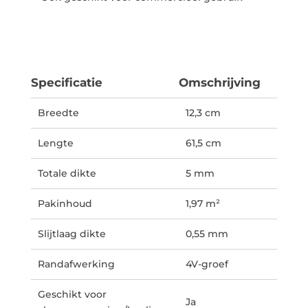
Specificatie
Omschrijving
Breedte
12,3 cm
Lengte
61,5 cm
Totale dikte
5 mm
Pakinhoud
1,97 m²
Slijtlaag dikte
0,55 mm
Randafwerking
4V-groef
Geschikt voor
Ja