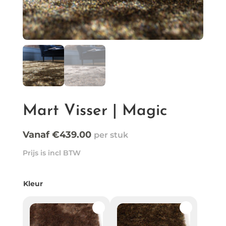
Mart Visser | Magic
Vanaf
€
439.00
Prijs is incl BTW
Kleur