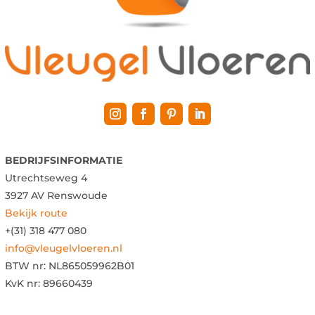
BEDRIJFSINFORMATIE
Utrechtseweg 4
3927 AV Renswoude
Bekijk route
+(31) 318 477 080
info@vleugelvloeren.nl
BTW nr:
NL865059962B01
KvK nr: 89660439