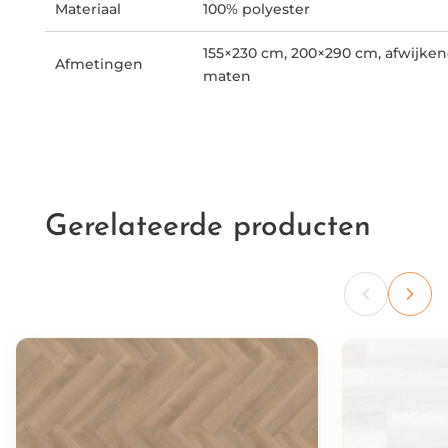
Materiaal
100% polyester
155×230 cm, 200×290 cm, afwijke
Afmetingen
maten
Gerelateerde producten