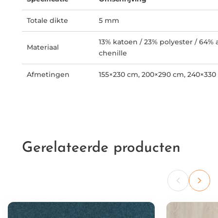
Totale dikte
5 mm
13% katoen / 23% polyester / 64% a
Materiaal
chenille
Afmetingen
155×230 cm, 200×290 cm, 240×330
Gerelateerde producten