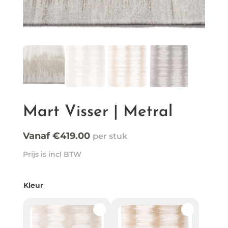
Mart Visser | Metral
Vanaf
€
419.00
Prijs is incl BTW
Kleur