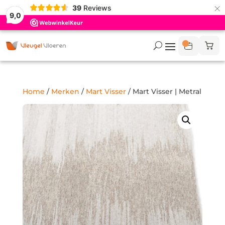
×
39
Reviews
9,0
Home
/
Merken
/
Mart Visser
/ Mart Visser | Metral