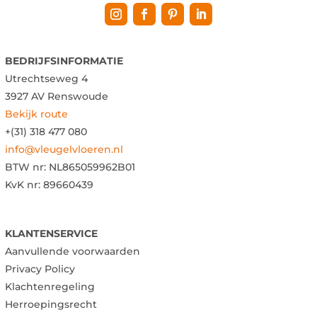
BEDRIJFSINFORMATIE
Utrechtseweg 4
3927 AV Renswoude
Bekijk route
+(31) 318 477 080
info@vleugelvloeren.nl
BTW nr:
NL865059962B01
KvK nr: 89660439
KLANTENSERVICE
Aanvullende voorwaarden
Privacy Policy
Klachtenregeling
Herroepingsrecht