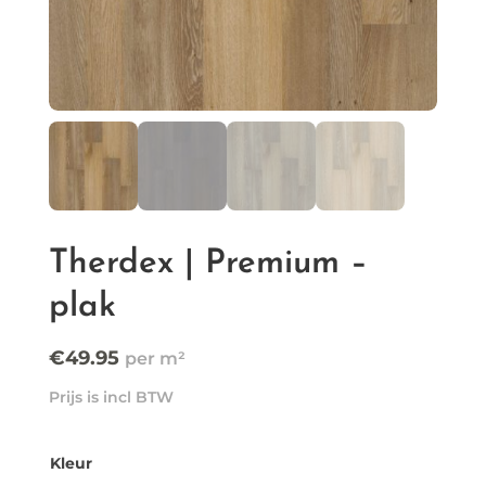
Therdex | Premium –
plak
€
49.95
Prijs is incl BTW
Kleur