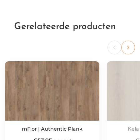
Gerelateerde producten
mFlor | Authentic Plank
Kela 