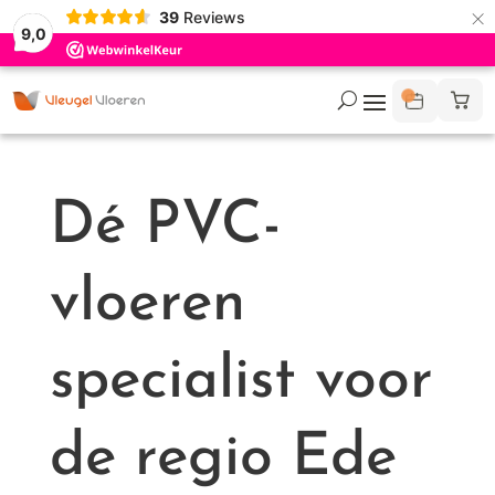
×
39
Reviews
9,0
Dé PVC-
vloeren
specialist voor
de regio Ede