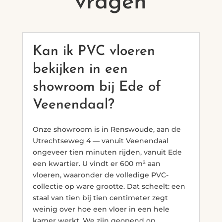
vragen
Kan ik PVC vloeren
bekijken in een
showroom bij Ede of
Veenendaal?
Onze showroom is in Renswoude, aan de
Utrechtseweg 4 — vanuit Veenendaal
ongeveer tien minuten rijden, vanuit Ede
een kwartier. U vindt er 600 m² aan
vloeren, waaronder de volledige PVC-
collectie op ware grootte. Dat scheelt: een
staal van tien bij tien centimeter zegt
weinig over hoe een vloer in een hele
kamer werkt. We zijn geopend op