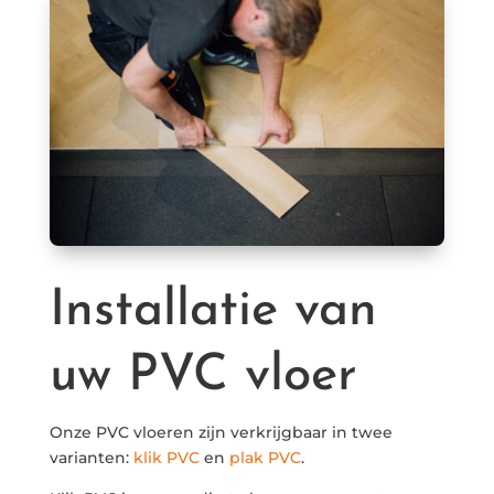
Installatie van
uw PVC vloer
Onze PVC vloeren zijn verkrijgbaar in twee
varianten:
klik PVC
en
plak PVC
.