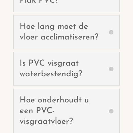
Plak PVC?
Hoe lang moet de
vloer acclimatiseren?
Is PVC visgraat
waterbestendig?
Hoe onderhoudt u
een PVC-
visgraatvloer?