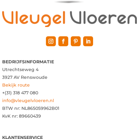
BEDRIJFSINFORMATIE
Utrechtseweg 4
3927 AV Renswoude
Bekijk route
+(31) 318 477 080
info@vleugelvloeren.nl
BTW nr:
NL865059962B01
KvK nr: 89660439
KLANTENSERVICE