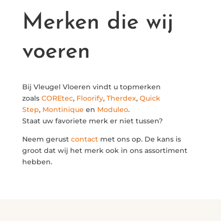
Merken die wij
voeren
Bij Vleugel Vloeren vindt u topmerken
zoals
COREtec
,
Floorify
,
Therdex
,
Quick
Step
,
Montinique
en
Moduleo
.
Staat uw favoriete merk er niet tussen?
Neem gerust
contact
met ons op. De kans is
groot dat wij het merk ook in ons assortiment
hebben.