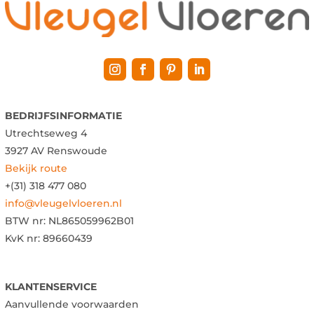
BEDRIJFSINFORMATIE
Utrechtseweg 4
3927 AV Renswoude
Bekijk route
+(31) 318 477 080
info@vleugelvloeren.nl
BTW nr:
NL865059962B01
KvK nr: 89660439
KLANTENSERVICE
Aanvullende voorwaarden