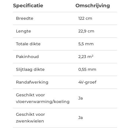
Specificatie
Omschrijving
Breedte
122 cm
Lengte
22,9 cm
Totale dikte
5,5 mm
Pakinhoud
2,23 m²
Slijtlaag dikte
0,55 mm
Randafwerking
4V-groef
Geschikt voor
Ja
vloerverwarming/koeling
Geschikt voor
Ja
zwenkwielen