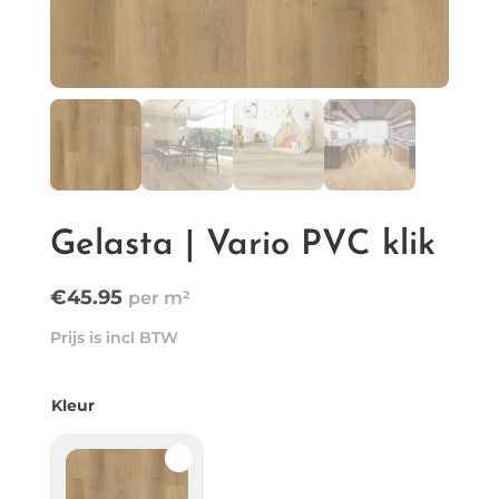
Gelasta | Vario PVC klik
€
45.95
Prijs is incl BTW
Kleur