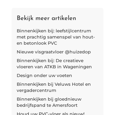
Binnenkijken bij: leefstijlcentrum
met prachtig samenspel van hout-
en betonlook PVC
Nieuwe visgraatvloer @huizedop
Binnenkijken bij: De creatieve
vloeren van ATKB in Wageningen
Design onder uw voeten
Binnenkijken bij Veluws Hotel en
vergadercentrum
Binnenkijken bij gloednieuw
bedrijfspand te Amersfoort
Houd uw PVC-vloer als nieuw!