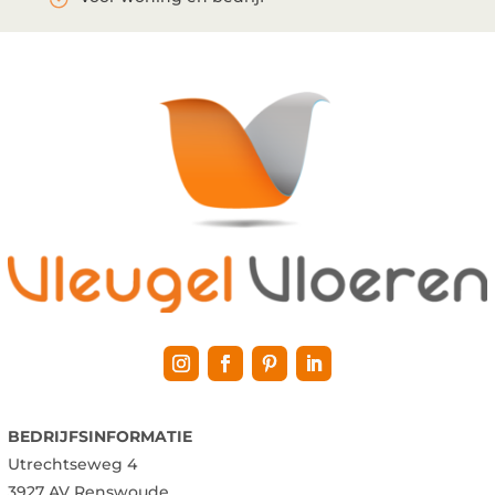
BEDRIJFSINFORMATIE
Utrechtseweg 4
3927 AV Renswoude