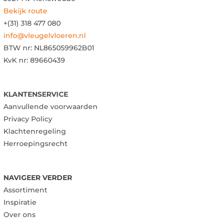
Bekijk route
+(31) 318 477 080
info@vleugelvloeren.nl
BTW nr:
NL865059962B01
KvK nr: 89660439
KLANTENSERVICE
Aanvullende voorwaarden
Privacy Policy
Klachtenregeling
Herroepingsrecht
NAVIGEER VERDER
Assortiment
Inspiratie
Over ons