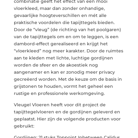
combinatie geeft het effect van een mooi
vloerkleed, maar dan zonder onhandige,
gevaarlijke hoogteverschillen en mét alle
praktische voordelen die tapijttegels bieden.
Door de “vleug” (de richting van het poolgaren)
van de tapijttegels om en om te leggen, is een
dambord-effect gerealiseerd en krijgt het
“vloerkleed” nog meer karakter. Door de ruimtes
aan te kleden met lichte, luchtige gordijnen
worden de sfeer en de akoestiek nog
aangenamer en kan er zonodig meer privacy
gecreëerd worden. Met de keuze om de basis in
grijstonen te houden, vormt het geheel een
rustige en professionele werkomgeving.
Vleugel Vloeren heeft voor dit project de
tapijttegelvloeren en de gordijnen geleverd en
geplaatst. Hier zijn de volgende producten voor
gebruikt:
Gordijnen: 21 stuks Toppoint Inbetween Calidus