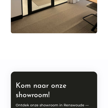
Kom naar onze
showroom!
Ontdek onze showroom in Renswoude —