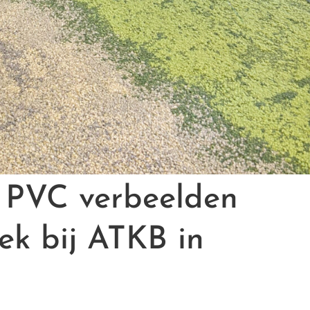
n PVC verbeelden
k bij ATKB in