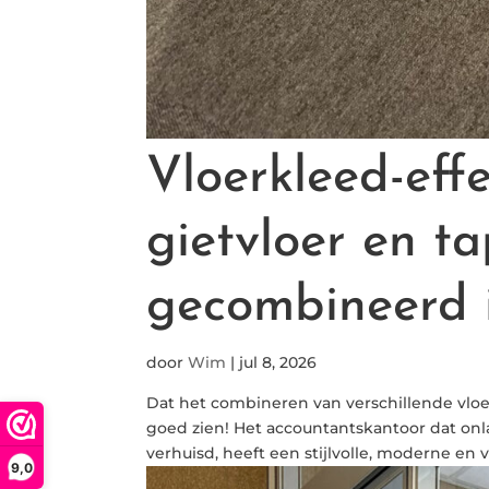
Vloerkleed-effe
gietvloer en ta
gecombineerd 
door
Wim
|
jul 8, 2026
Dat het combineren van verschillende vloe
goed zien! Het accountantskantoor dat onl
verhuisd, heeft een stijlvolle, moderne en v
9,0