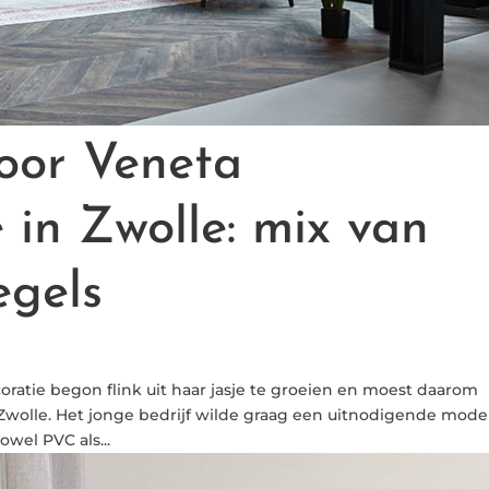
oor Veneta
in Zwolle: mix van
egels
ratie begon flink uit haar jasje te groeien en moest daarom
Zwolle. Het jonge bedrijf wilde graag een uitnodigende mod
wel PVC als...