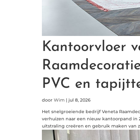
Kantoorvloer v
Raamdecoratie 
PVC en tapijtt
door
Wim
|
jul 8, 2026
Het snelgroeiende bedrijf Veneta Raamdeco
verhuizen naar een nieuw kantoorpand in 
uitstraling creëren en gebruik maken van zo