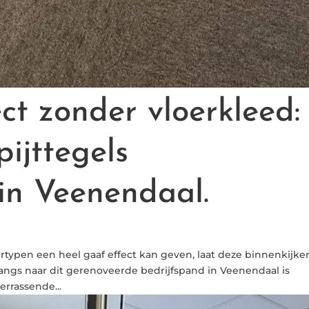
ct zonder vloerkleed:
pijttegels
in Veenendaal.
rtypen een heel gaaf effect kan geven, laat deze binnenkijke
angs naar dit gerenoveerde bedrijfspand in Veenendaal is
errassende...