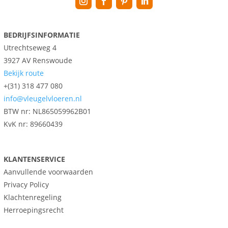
BEDRIJFSINFORMATIE
Utrechtseweg 4
3927 AV Renswoude
Bekijk route
+(31) 318 477 080
info@vleugelvloeren.nl
BTW nr:
NL865059962B01
KvK nr: 89660439
KLANTENSERVICE
Aanvullende voorwaarden
Privacy Policy
Klachtenregeling
Herroepingsrecht