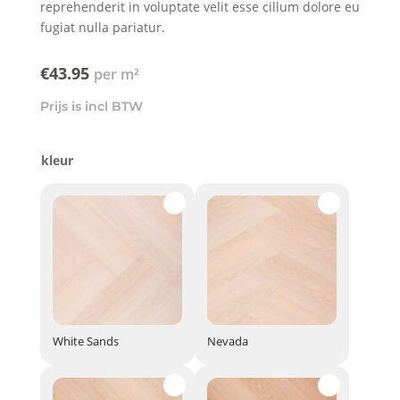
reprehenderit in voluptate velit esse cillum dolore eu
fugiat nulla pariatur.
€
43.95
Prijs is incl BTW
kleur
White Sands
Nevada
White Sands
Nevada