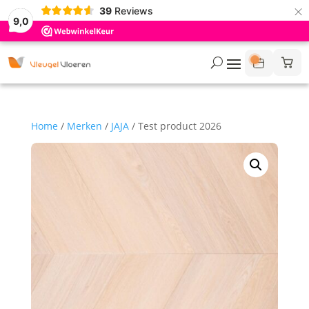
×
39
Reviews
9,0
Home
/
Merken
/
JAJA
/ Test product 2026