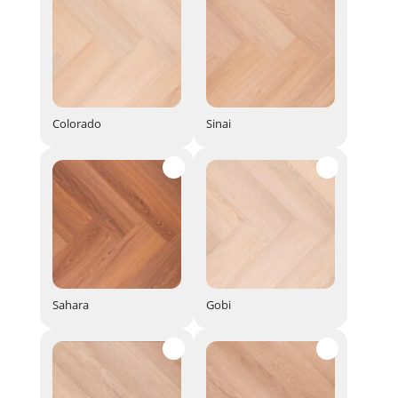
Colorado
Sinai
Colorado
Sinai
Sahara
Gobi
Sahara
Gobi