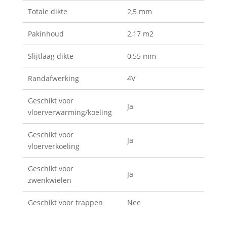
Totale dikte
2,5 mm
Pakinhoud
2,17 m2
Slijtlaag dikte
0,55 mm
Randafwerking
4V
Geschikt voor
Ja
vloerverwarming/koeling
Geschikt voor
Ja
vloerverkoeling
Geschikt voor
Ja
zwenkwielen
Geschikt voor trappen
Nee