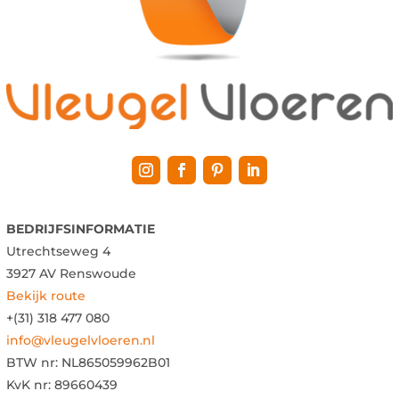
BEDRIJFSINFORMATIE
Utrechtseweg 4
3927 AV Renswoude
Bekijk route
+(31) 318 477 080
info@vleugelvloeren.nl
BTW nr:
NL865059962B01
KvK nr: 89660439