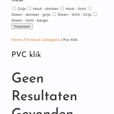
Kleur
Grijs
Hout - donker
Hout - licht
Steen - donker - grijs
Steen - licht - Grijs
Steen - licht - beige
Toepassen
Home
/
Product Categorie
/
Pvc Klik
PVC klik
Geen
Resultaten