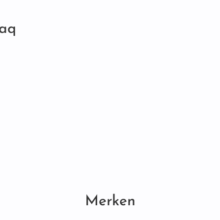
aq
Merken