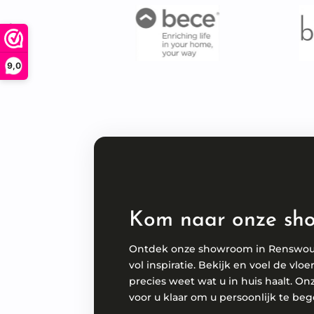
9,0
Kom naar onze sh
Ontdek onze showroom in Renswo
vol inspiratie. Bekijk en voel de vloe
precies weet wat u in huis haalt. On
voor u klaar om u persoonlijk te beg