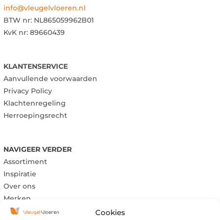
info@vleugelvloeren.nl
BTW nr:
NL865059962B01
KvK nr: 89660439
KLANTENSERVICE
Aanvullende voorwaarden
Privacy Policy
Klachtenregeling
Herroepingsrecht
NAVIGEER VERDER
Assortiment
Inspiratie
Over ons
Merken
Cookies