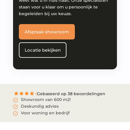
weet wat u in huis haalt. Onze specialisten
staan voor u klaar om u persoonlijk te
begeleiden bij uw keuze.
Afspraak showroom
Locatie bekijken
Gebaseerd op 38 beoordelingen
Showroom van 600 m2!
Deskundig advies
Voor woning en bedrijf